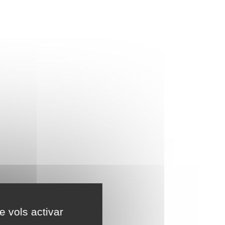
e vols activar