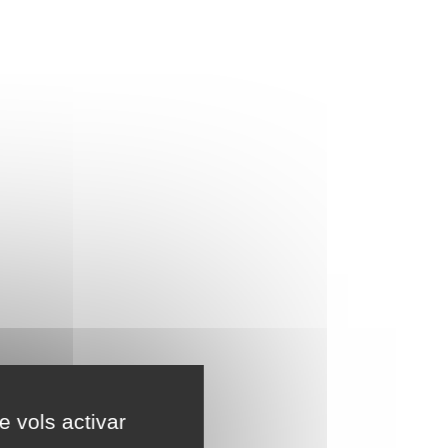
e vols activar