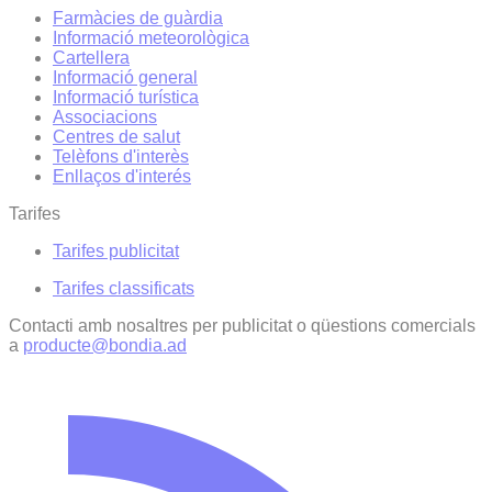
Farmàcies de guàrdia
Informació meteorològica
Cartellera
Informació general
Informació turística
Associacions
Centres de salut
Telèfons d'interès
Enllaços d'interés
Tarifes
Tarifes publicitat
Tarifes classificats
Contacti amb nosaltres per publicitat o qüestions comercials
a
producte@bondia.ad