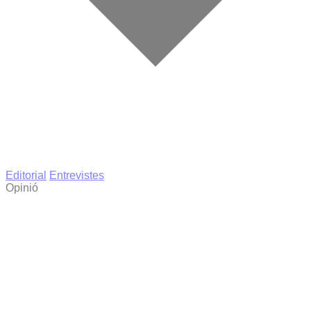
Editorial
Entrevistes
Opinió