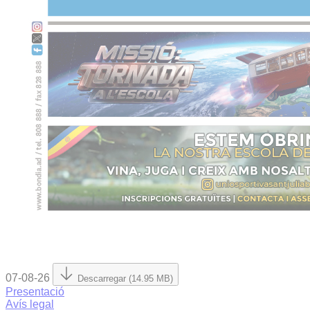
07-08-26
Descarregar (14.95 MB)
Presentació
Avís legal