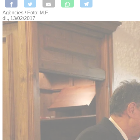
Agències / Foto: M.F.
dl., 13/02/2017