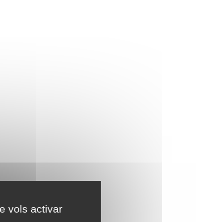
e vols activar