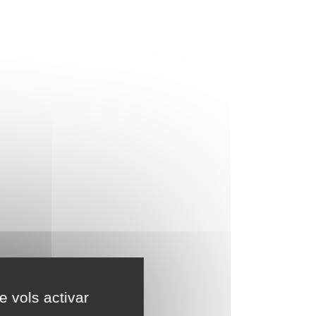
e vols activar