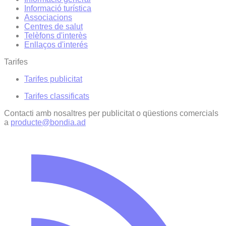
Informació turística
Associacions
Centres de salut
Telèfons d'interès
Enllaços d'interés
Tarifes
Tarifes publicitat
Tarifes classificats
Contacti amb nosaltres per publicitat o qüestions comercials
a
producte@bondia.ad