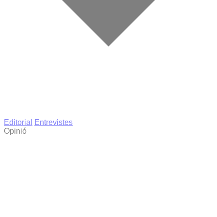
Editorial
Entrevistes
Opinió