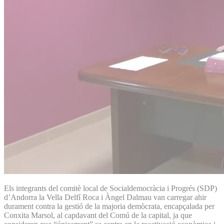
Els integrants del comitè local de Socialdemocràcia i Progrés (SDP)
d’Andorra la Vella Delfí Roca i Àngel Dalmau van carregar ahir
durament contra la gestió de la majoria demòcrata, encapçalada per
Conxita Marsol, al capdavant del Comú de la capital, ja que