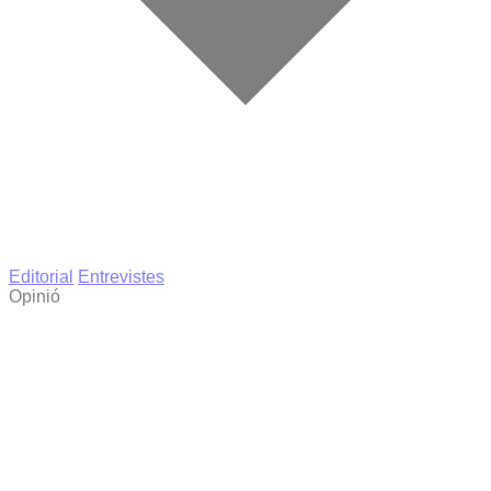
Editorial
Entrevistes
Opinió