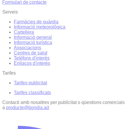
Formulari de contacte
Serveis
Farmàcies de guàrdia
Informació meteorològica
Cartellera
Informació general
Informació turística
Associacions
Centres de salut
Telèfons d'interès
Enllaços d'interés
Tarifes
Tarifes publicitat
Tarifes classificats
Contacti amb nosaltres per publicitat o qüestions comercials
a
producte@bondia.ad