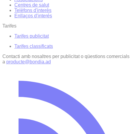
Centres de salut
Telèfons d'interès
Enllaços d'interés
Tarifes
Tarifes publicitat
Tarifes classificats
Contacti amb nosaltres per publicitat o qüestions comercials
a
producte@bondia.ad