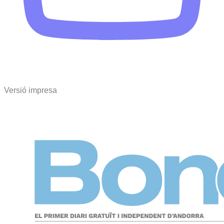
Versió impresa