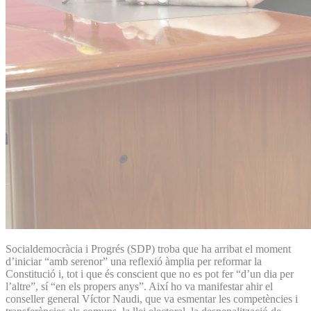
Socialdemocràcia i Progrés (SDP) troba que ha arribat el moment
d’iniciar “amb serenor” una reflexió àmplia per reformar la
Constitució i, tot i que és conscient que no es pot fer “d’un dia per
l’altre”, sí “en els propers anys”. Així ho va manifestar ahir el
conseller general Víctor Naudi, que va esmentar les competències i