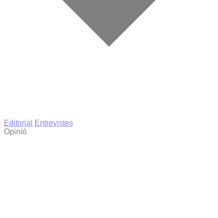
Editorial
Entrevistes
Opinió