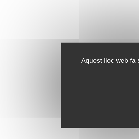
Aquest lloc web fa s