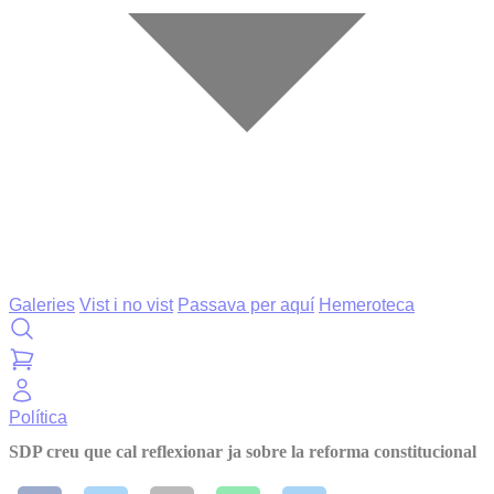
Galeries
Vist i no vist
Passava per aquí
Hemeroteca
Política
SDP creu que cal reflexionar ja sobre la reforma constitucional