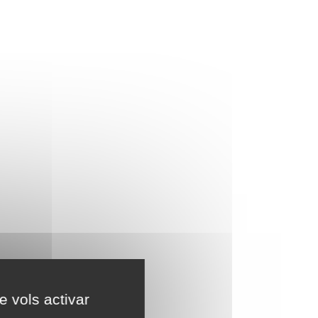
e vols activar