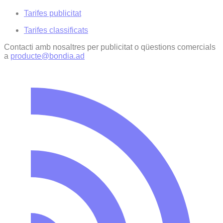
Tarifes publicitat
Tarifes classificats
Contacti amb nosaltres per publicitat o qüestions comercials
a
producte@bondia.ad