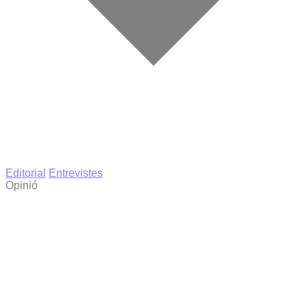
Editorial
Entrevistes
Opinió