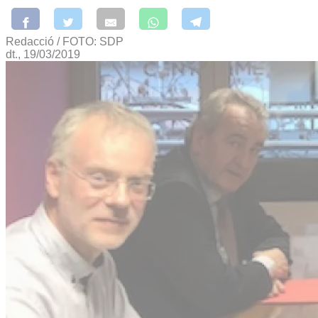
Redacció / FOTO: SDP
dt., 19/03/2019