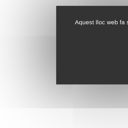
Aquest lloc web fa s