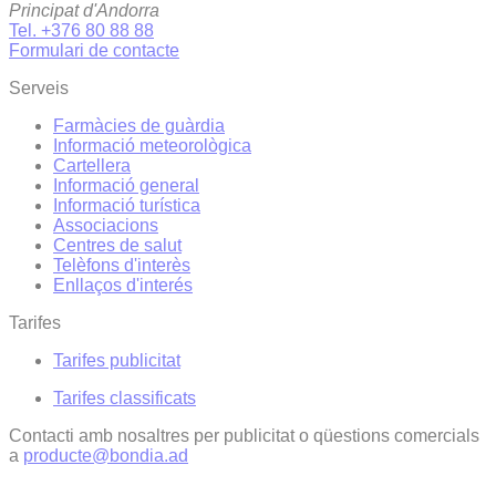
Principat d'Andorra
Tel. +376 80 88 88
Formulari de contacte
Serveis
Farmàcies de guàrdia
Informació meteorològica
Cartellera
Informació general
Informació turística
Associacions
Centres de salut
Telèfons d'interès
Enllaços d'interés
Tarifes
Tarifes publicitat
Tarifes classificats
Contacti amb nosaltres per publicitat o qüestions comercials
a
producte@bondia.ad