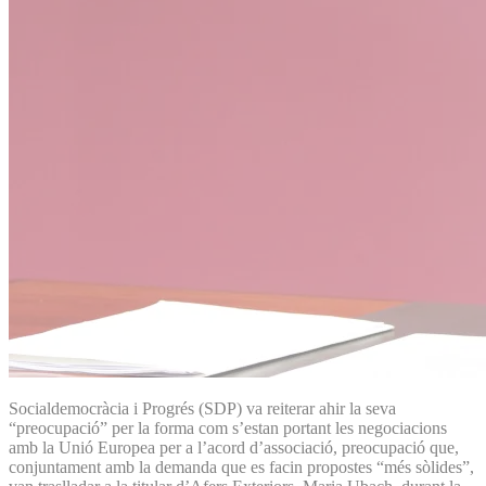
Socialdemocràcia i Progrés (SDP) va reiterar ahir la seva
“preocupació” per la forma com s’estan portant les negociacions
amb la Unió Europea per a l’acord d’associació, preocupació que,
conjuntament amb la demanda que es facin propostes “més sòlides”,