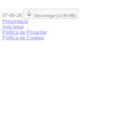
07-08-26
Descarregar (14.95 MB)
Presentació
Avís legal
Política de Privacitat
Política de Cookies