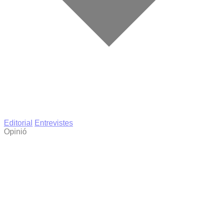
Editorial
Entrevistes
Opinió