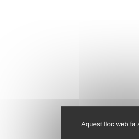
Aquest lloc web fa s