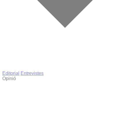
Editorial
Entrevistes
Opinió