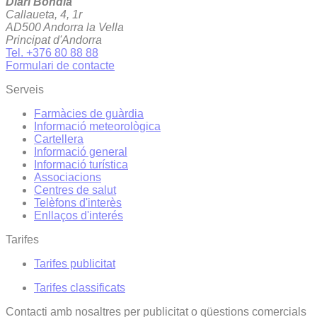
Diari Bondia
Callaueta, 4, 1r
AD500 Andorra la Vella
Principat d'Andorra
Tel. +376 80 88 88
Formulari de contacte
Serveis
Farmàcies de guàrdia
Informació meteorològica
Cartellera
Informació general
Informació turística
Associacions
Centres de salut
Telèfons d'interès
Enllaços d'interés
Tarifes
Tarifes publicitat
Tarifes classificats
Contacti amb nosaltres per publicitat o qüestions comercials