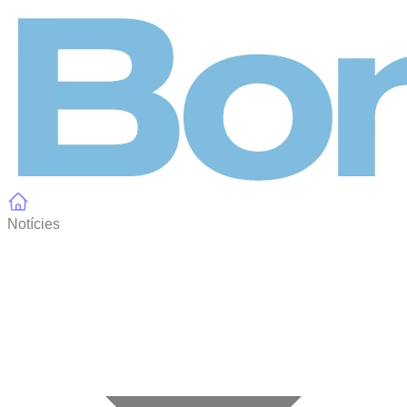
Panell de gestió de galetes
Notícies