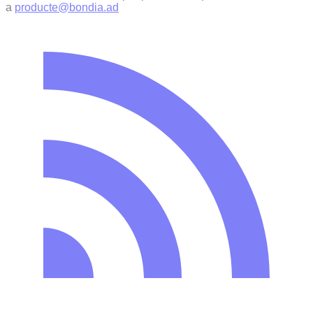
a
producte@bondia.ad