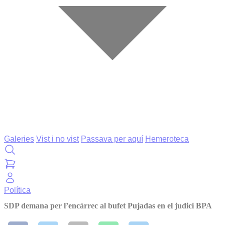
Galeries
Vist i no vist
Passava per aquí
Hemeroteca
Política
SDP demana per l’encàrrec al bufet Pujadas en el judici BPA