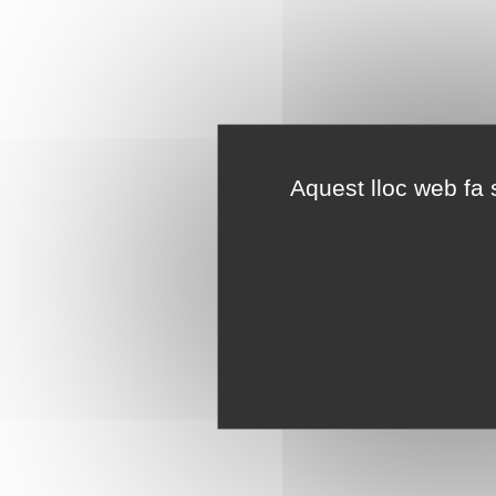
Aquest lloc web fa s