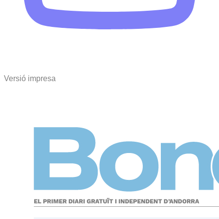
Versió impresa