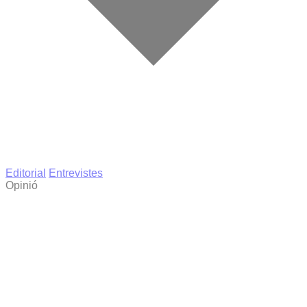
Editorial
Entrevistes
Opinió