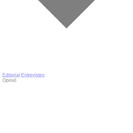
Editorial
Entrevistes
Opinió