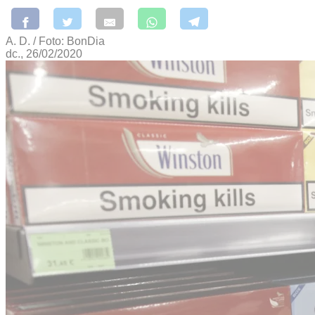
A. D. / Foto: BonDia
dc., 26/02/2020