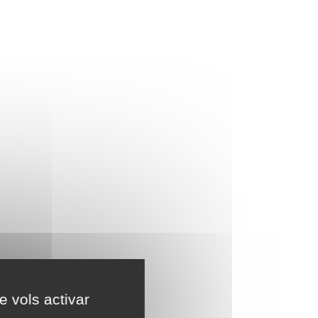
e vols activar