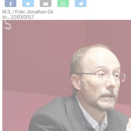
M.S. / Foto: Jonathan Gil
dc., 22/03/2017