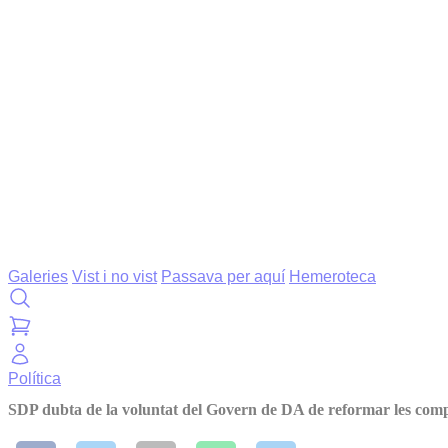
Galeries
Vist i no vist
Passava per aquí
Hemeroteca
Política
SDP dubta de la voluntat del Govern de DA de reformar les comp