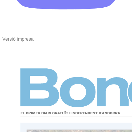
Versió impresa