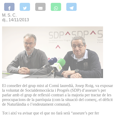
M. S. C.
dj., 14/11/2013
El conseller del grup mixt al Comú lauredià, Josep Roig, va exposar
la voluntat de Socialdemocràcia i Progrés (SDP) d’asseure’s per
parlar amb el grup de reflexió contrari a la majoria per tractar de les
preocupacions de la parròquia (com la situació del comerç, el dèficit
de Naturlàndia o l’endeutament comunal).
Tot i així va avisar que el que no farà serà “asseure’s per fer