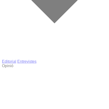
Editorial
Entrevistes
Opinió