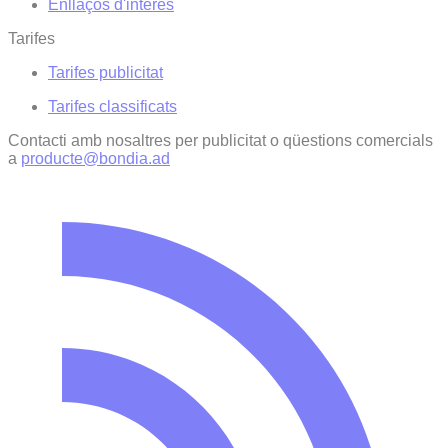
Enllaços d'interés
Tarifes
Tarifes publicitat
Tarifes classificats
Contacti amb nosaltres per publicitat o qüestions comercials
a
producte@bondia.ad