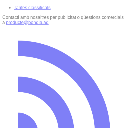
Tarifes classificats
Contacti amb nosaltres per publicitat o qüestions comercials
a
producte@bondia.ad