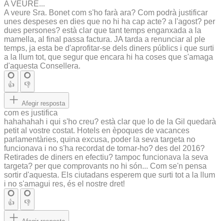
A VEURE...
A veure Sra. Bonet com s'ho farà ara? Com podrà justificar
unes despeses en dies que no hi ha cap acte? a l'agost? per
dues persones? està clar que tant temps enganxada a la
mamella, al final passa factura. JA tarda a renunciar al ple
temps, ja esta be d'aprofitar-se dels diners públics i que surti
a la llum tot, que segur que encara hi ha coses que s'amaga
d'aquesta Consellera.
👍
👎
Afegir resposta
com es justifica
hahahahah i qui s'ho creu? està clar que lo de la Gil quedarà
petit al vostre costat. Hotels en èpoques de vacances
parlamentàries, quina excusa, poder la seva targeta no
funcionava i no s'ha recordat de tornar-ho? des del 2016?
Retirades de diners en efectiu? tampoc funcionava la seva
targeta? per que comprovants no hi són... Com se'n pensa
sortir d'aquesta. Els ciutadans esperem que surti tot a la llum
i no s'amagui res, és el nostre dret!
👍
👎