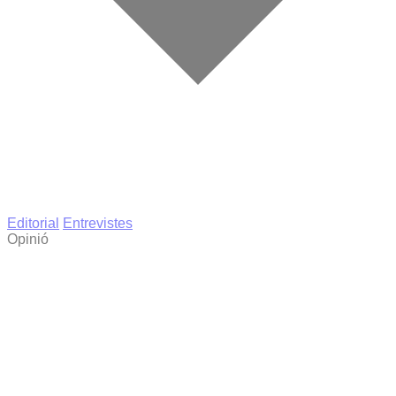
Editorial
Entrevistes
Opinió