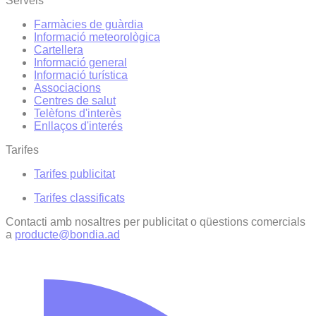
Serveis
Farmàcies de guàrdia
Informació meteorològica
Cartellera
Informació general
Informació turística
Associacions
Centres de salut
Telèfons d'interès
Enllaços d'interés
Tarifes
Tarifes publicitat
Tarifes classificats
Contacti amb nosaltres per publicitat o qüestions comercials
a
producte@bondia.ad