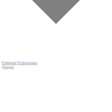
Editorial
Entrevistes
Opinió