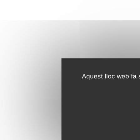
Aquest lloc web fa s