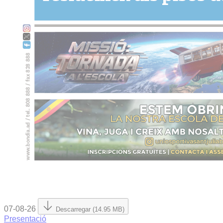
07-08-26
Descarregar (14.95 MB)
Presentació