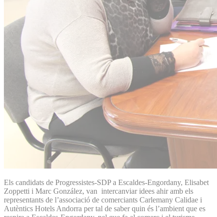
Els candidats de Progressistes-SDP a Escaldes-Engordany, Elisabet
Zoppetti i Marc González, van intercanviar idees ahir amb els
representants de l’associació de comerciants Carlemany Calidae i
Autèntics Hotels Andorra per tal de saber quin és l’ambient que es