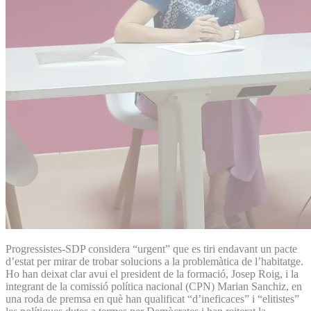
Progressistes-SDP considera “urgent” que es tiri endavant un pacte
d’estat per mirar de trobar solucions a la problemàtica de l’habitatge.
Ho han deixat clar avui el president de la formació, Josep Roig, i la
integrant de la comissió política nacional (CPN) Marian Sanchiz, en
una roda de premsa en què han qualificat “d’ineficaces” i “elitistes”