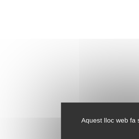
Aquest lloc web fa s