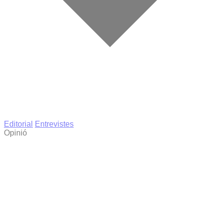
Editorial
Entrevistes
Opinió