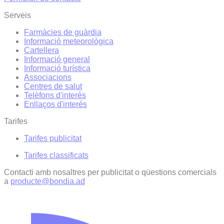
Serveis
Farmàcies de guàrdia
Informació meteorològica
Cartellera
Informació general
Informació turística
Associacions
Centres de salut
Telèfons d'interès
Enllaços d'interés
Tarifes
Tarifes publicitat
Tarifes classificats
Contacti amb nosaltres per publicitat o qüestions comercials
a
producte@bondia.ad