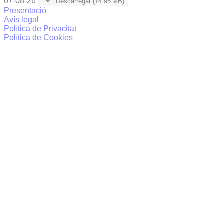
07-08-26
Descarregar (14.95 MB)
Presentació
Avís legal
Política de Privacitat
Política de Cookies