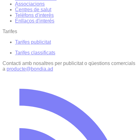
Associacions
Centres de salut
Telèfons d'interès
Enllaços d'interés
Tarifes
Tarifes publicitat
Tarifes classificats
Contacti amb nosaltres per publicitat o qüestions comercials
a
producte@bondia.ad