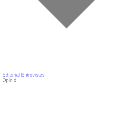
Editorial
Entrevistes
Opinió