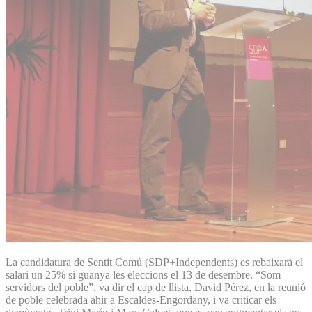
La candidatura de Sentit Comú (SDP+Independents) es rebaixarà el
salari un 25% si guanya les eleccions el 13 de desembre. “Som
servidors del poble”, va dir el cap de llista, David Pérez, en la reunió
de poble celebrada ahir a Escaldes-Engordany, i va criticar els