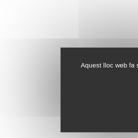
Aquest lloc web fa s