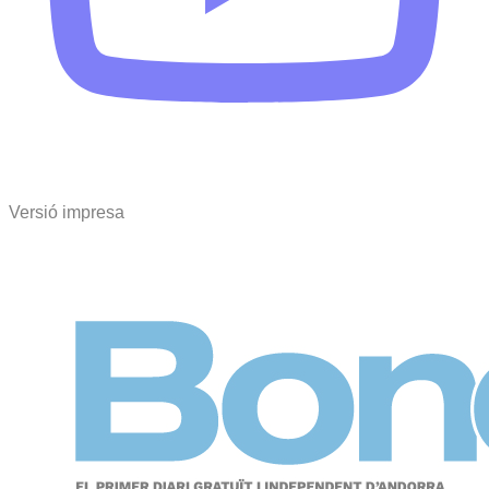
Versió impresa