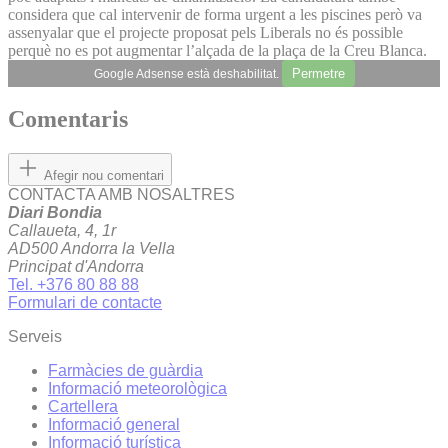
considera que cal intervenir de forma urgent a les piscines però va
assenyalar que el projecte proposat pels Liberals no és possible
perquè no es pot augmentar l’alçada de la plaça de la Creu Blanca.
Permetre
Google Adsense està deshabilitat.
Comentaris
Afegir nou comentari
CONTACTA AMB NOSALTRES
Diari Bondia
Callaueta, 4, 1r
AD500 Andorra la Vella
Principat d'Andorra
Tel. +376 80 88 88
Formulari de contacte
Serveis
Farmàcies de guàrdia
Informació meteorològica
Cartellera
Informació general
Informació turística