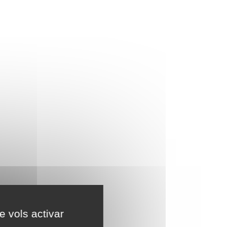
e vols activar