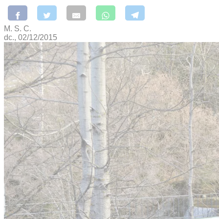
M. S. C.
dc., 02/12/2015