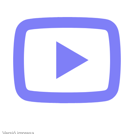
Versió impresa