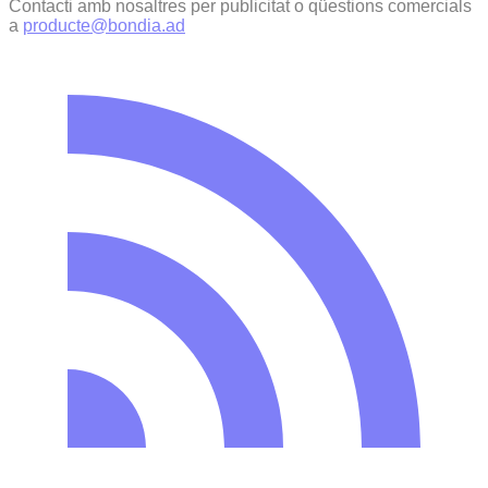
Contacti amb nosaltres per publicitat o qüestions comercials
a
producte@bondia.ad