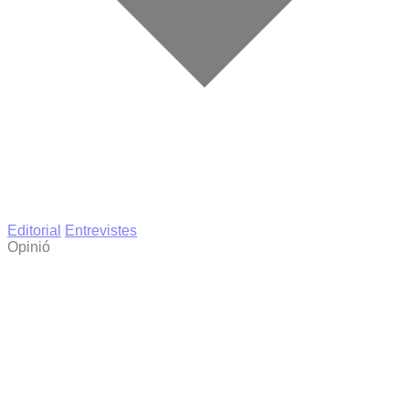
Editorial
Entrevistes
Opinió