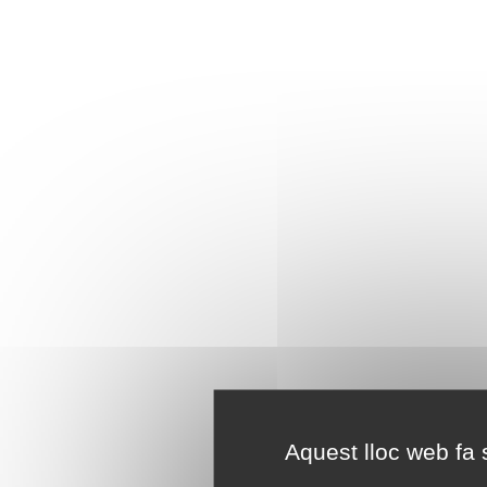
Aquest lloc web fa s