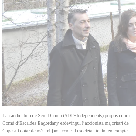
La candidatura de Sentit Comú (SDP+Independents) proposa que el
Comú d’Escaldes-Engordany esdevingui l’accionista majoritari de
Capesa i dotar de més mitjans tècnics la societat, tenint en compte