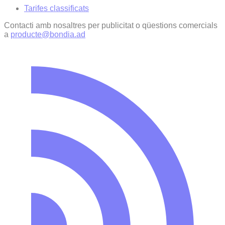
Tarifes classificats
Contacti amb nosaltres per publicitat o qüestions comercials
a
producte@bondia.ad