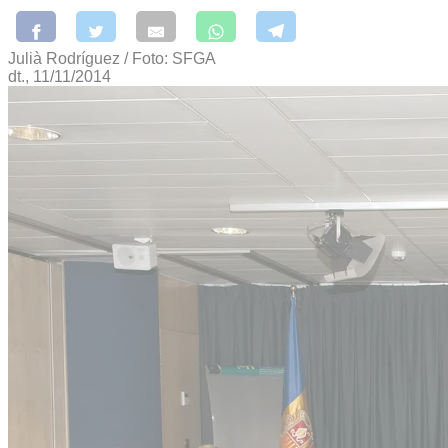
Julià Rodríguez / Foto: SFGA
dt., 11/11/2014