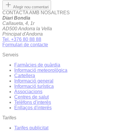
Afegir nou comentari
CONTACTA AMB NOSALTRES
Diari Bondia
Callaueta, 4, 1r
AD500 Andorra la Vella
Principat d'Andorra
Tel. +376 80 88 88
Formulari de contacte
Serveis
Farmàcies de guàrdia
Informació meteorològica
Cartellera
Informació general
Informació turística
Associacions
Centres de salut
Telèfons d'interès
Enllaços d'interés
Tarifes
Tarifes publicitat