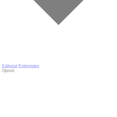
Editorial
Entrevistes
Opinió