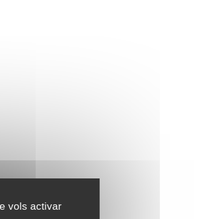
e vols activar