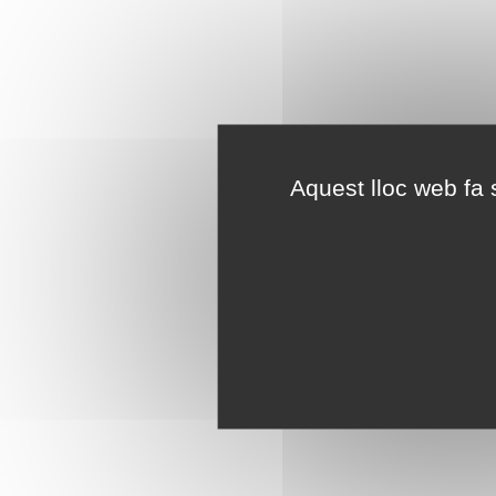
Aquest lloc web fa s