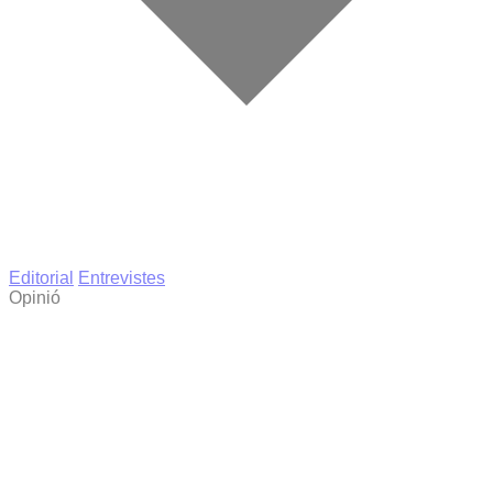
Editorial
Entrevistes
Opinió