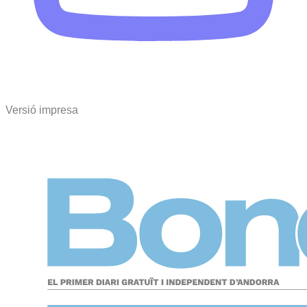
Versió impresa