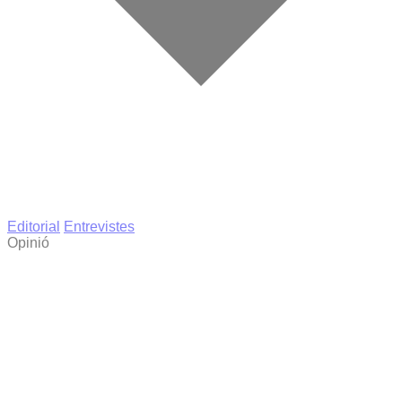
Editorial
Entrevistes
Opinió