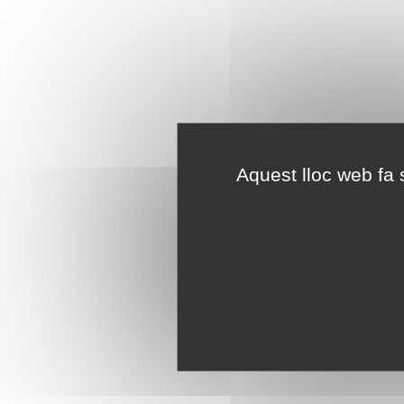
Aquest lloc web fa s