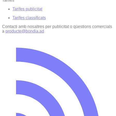
Tarifes
Tarifes publicitat
Tarifes classificats
Contacti amb nosaltres per publicitat o qüestions comercials
a
producte@bondia.ad