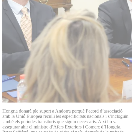
Hongria donarà ple suport a Andorra perquè l’acord d’associació
amb la Unió Europea reculli les especificitats nacionals i s’incloguin
també els períodes transitoris que siguin necessaris. Així ho va
assegurar ahir el ministre d’Afers Exteriors i Comerç d’Hongria,