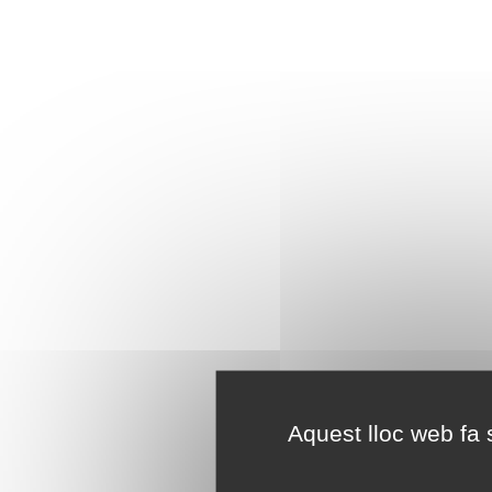
Aquest lloc web fa s