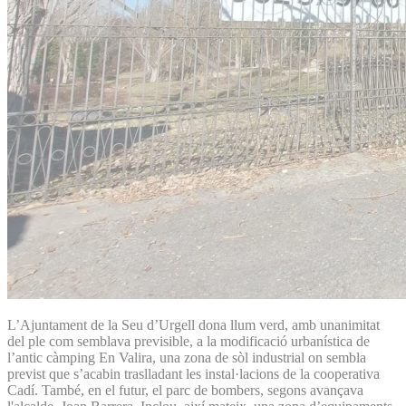
L’Ajuntament de la Seu d’Urgell dona llum verd, amb unanimitat
del ple com semblava previsible, a la modificació urbanística de
l’antic càmping En Valira, una zona de sòl industrial on sembla
previst que s’acabin traslladant les instal·lacions de la cooperativa
Cadí. També, en el futur, el parc de bombers, segons avançava