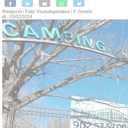
Redacció / Foto: Viurealspirineus / F. Sirvent
dl., 26/02/2024