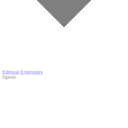
Editorial
Entrevistes
Opinió