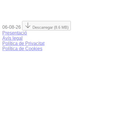
06-08-26
Descarregar (8.6 MB)
Presentació
Avís legal
Política de Privacitat
Política de Cookies