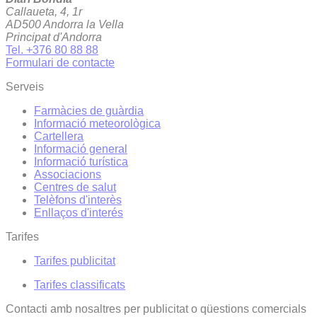
Callaueta, 4, 1r
AD500 Andorra la Vella
Principat d'Andorra
Tel. +376 80 88 88
Formulari de contacte
Serveis
Farmàcies de guàrdia
Informació meteorològica
Cartellera
Informació general
Informació turística
Associacions
Centres de salut
Telèfons d'interès
Enllaços d'interés
Tarifes
Tarifes publicitat
Tarifes classificats
Contacti amb nosaltres per publicitat o qüestions comercials