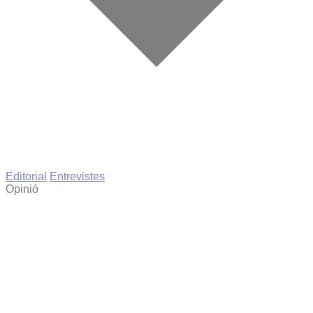
Editorial
Entrevistes
Opinió