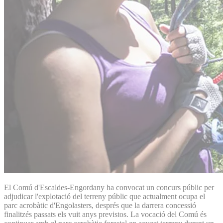
El Comú d'Escaldes-Engordany ha convocat un concurs públic per
adjudicar l'explotació del terreny públic que actualment ocupa el
parc acrobàtic d'Engolasters, després que la darrera concessió
finalitzés passats els vuit anys previstos. La vocació del Comú és