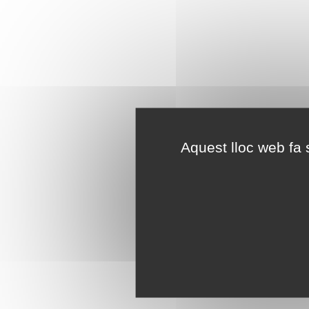
Aquest lloc web fa s