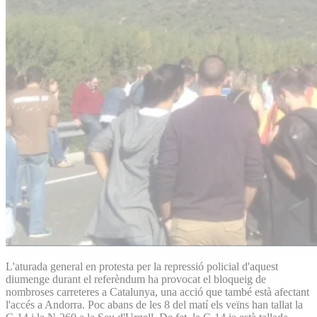
L'aturada general en protesta per la repressió policial d'aquest
diumenge durant el referèndum ha provocat el bloqueig de
nombroses carreteres a Catalunya, una acció que també està afectant
l'accés a Andorra. Poc abans de les 8 del matí els veïns han tallat la