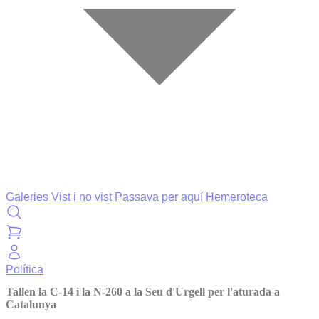
Galeries
Vist i no vist
Passava per aquí
Hemeroteca
Política
Tallen la C-14 i la N-260 a la Seu d'Urgell per l'aturada a
Catalunya