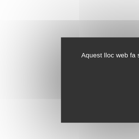
Aquest lloc web fa s