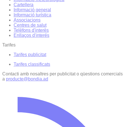
Cartellera
Informació general
Informació turística
Associacions
Centres de salut
Telèfons d'interès
Enllaços d'interés
Tarifes
Tarifes publicitat
Tarifes classificats
Contacti amb nosaltres per publicitat o qüestions comercials
a
producte@bondia.ad