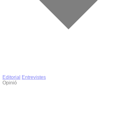
Editorial
Entrevistes
Opinió