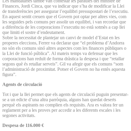
Les mandatàries també van contestar les paraules del ministre de
Finances, Jordi Cinca, que va indicar que s’ha de modificar la Llei
de transferències per assegurar l’equilibri pressupostari de l’executiu.
En aquest sentit creuen que el Govern pot optar per altres vies, com
les seguides pels comuns per assolir un equilibri, i van recordar que
a diferència de les corporacions l’executiu no està sotmès a cap llei
que limiti el sostre d’endeutament.
Sobre la necessitat de plantejar un canvi de model d’Estat en les
properes eleccions, Ferrer va declarar que “el problema d’An­dorra
no són els comuns sinó altres aspectes com les finances públiques o
la Llei de funció pública”. Al mateix temps va defensar que les
corporacions han reduït de forma dràstica la despesa i que “retallar
segons què és retallar serveis”. Gil va afegir que els comuns “som
l’administració de proximitat. Potser el Govern no ha entès aquesta
figura”.
Agents de circulació
Tot i que la llei permet que els agents de circulació puguin presentar-
se a un edicte d’una altra parròquia, alguns han quedat deserts
perquè els aspirants no complien els requisits. Ara es valora fer un
reglament per a les proves per accedir a les diferents escales i les
segones activitats.
Despesa de 116.000 €