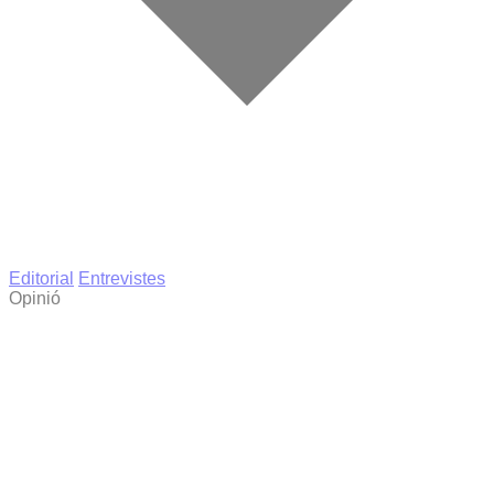
Editorial
Entrevistes
Opinió