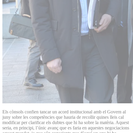
Els cònsols confien tancar un acord institucional amb el Govern al
juny sobre les competències que hauria de recollir quines lleis cal
modificar per clarificar els dubtes que hi ha sobre la matèria. Aquest
seria, en principi, l’únic avanç que es faria en aquestes negociacions