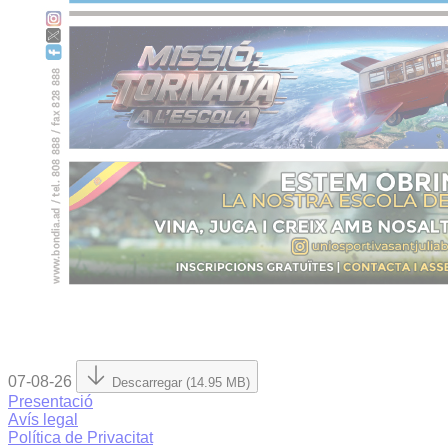
07-08-26
Descarregar (14.95 MB)
Presentació
Avís legal
Política de Privacitat