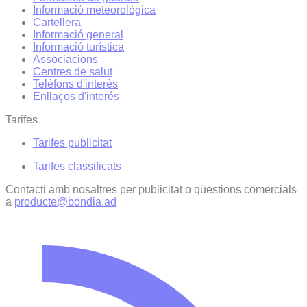
Informació meteorològica
Cartellera
Informació general
Informació turística
Associacions
Centres de salut
Telèfons d'interès
Enllaços d'interés
Tarifes
Tarifes publicitat
Tarifes classificats
Contacti amb nosaltres per publicitat o qüestions comercials
a
producte@bondia.ad