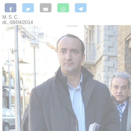
M. S. C.
dt., 08/04/2014