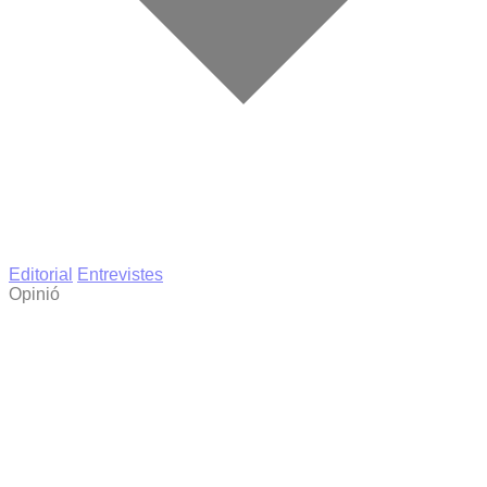
Editorial
Entrevistes
Opinió