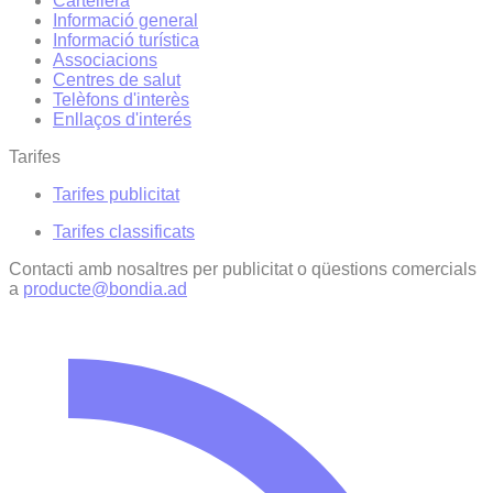
Cartellera
Informació general
Informació turística
Associacions
Centres de salut
Telèfons d'interès
Enllaços d'interés
Tarifes
Tarifes publicitat
Tarifes classificats
Contacti amb nosaltres per publicitat o qüestions comercials
a
producte@bondia.ad