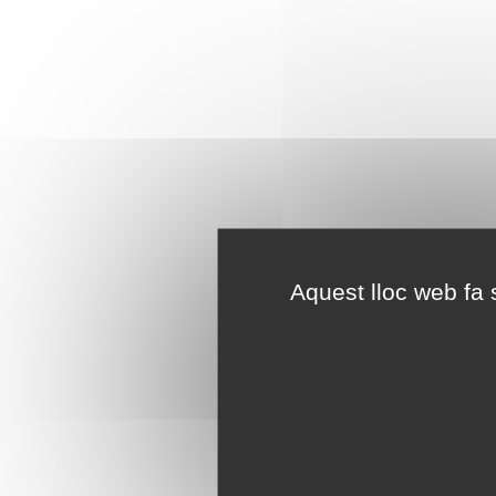
Aquest lloc web fa s