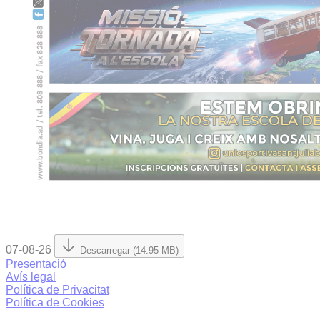
07-08-26
Descarregar (14.95 MB)
Presentació
Avís legal
Política de Privacitat
Política de Cookies