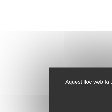
Aquest lloc web fa s