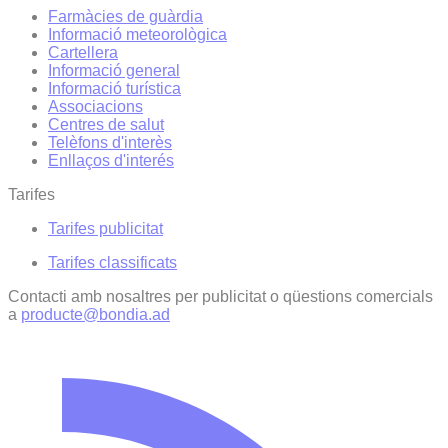
Farmàcies de guàrdia
Informació meteorològica
Cartellera
Informació general
Informació turística
Associacions
Centres de salut
Telèfons d'interès
Enllaços d'interés
Tarifes
Tarifes publicitat
Tarifes classificats
Contacti amb nosaltres per publicitat o qüestions comercials
a
producte@bondia.ad