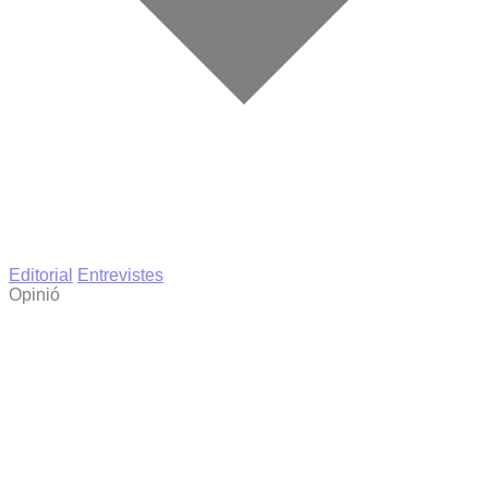
Editorial
Entrevistes
Opinió