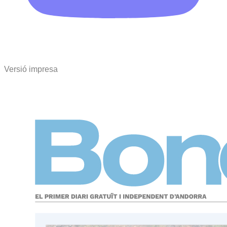
Versió impresa