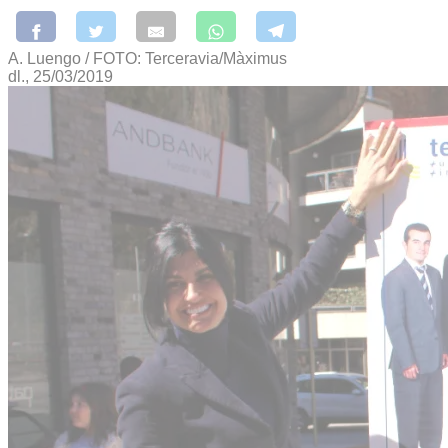
A. Luengo / FOTO: Terceravia/Màximus
dl., 25/03/2019