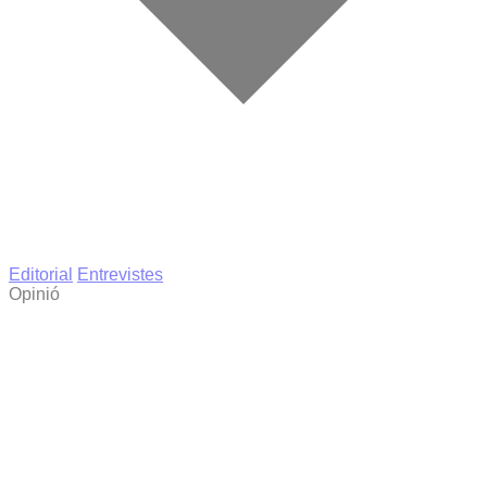
Editorial
Entrevistes
Opinió