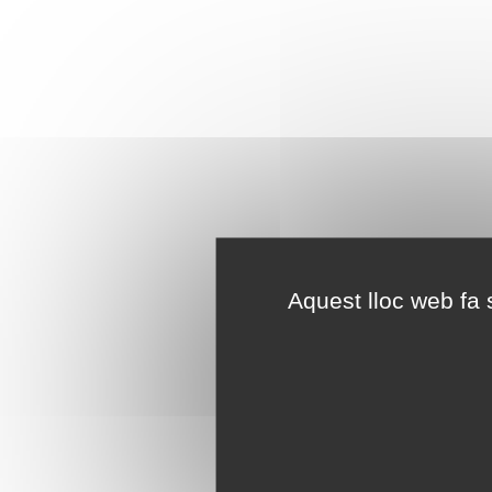
Aquest lloc web fa s