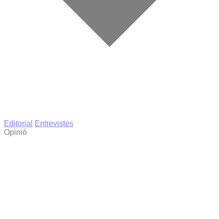
Editorial
Entrevistes
Opinió