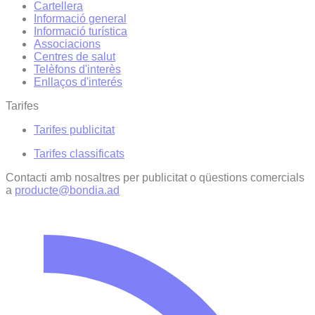
Cartellera
Informació general
Informació turística
Associacions
Centres de salut
Telèfons d'interès
Enllaços d'interés
Tarifes
Tarifes publicitat
Tarifes classificats
Contacti amb nosaltres per publicitat o qüestions comercials
a
producte@bondia.ad