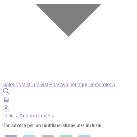
Galeries
Vist i no vist
Passava per aquí
Hemeroteca
Política
Andorra la Vella
Tor advoca per un multilateralisme més inclusiu