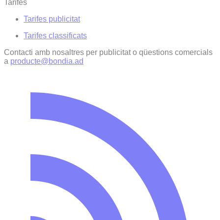
Tarifes
Tarifes publicitat
Tarifes classificats
Contacti amb nosaltres per publicitat o qüestions comercials
a
producte@bondia.ad