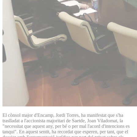
El cònsol major d'Encamp, Jordi Torres, ha manifestat que s'ha
traslladat a l'accionista majoritari de Saetde, Joan Viladomat, la
"necessitat que aquest any, per bé o per mal l'acord d'intencions es
tanqui". En aquest sentit, ha recordat que esperen, per tant, que el