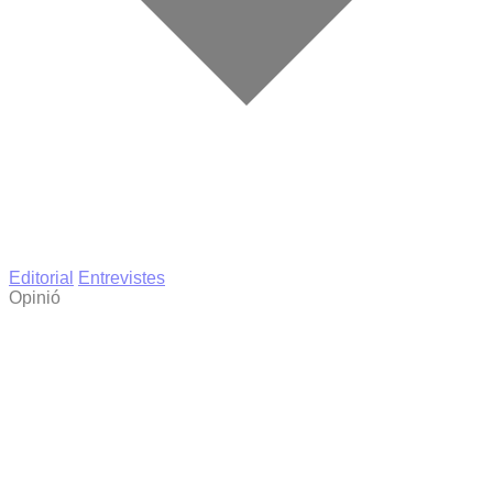
Editorial
Entrevistes
Opinió