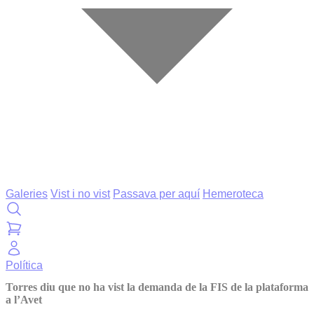
Galeries
Vist i no vist
Passava per aquí
Hemeroteca
Política
Torres diu que no ha vist la demanda de la FIS de la plataforma
a l’Avet