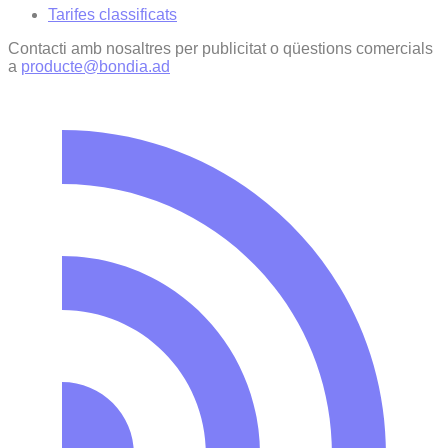
Tarifes classificats
Contacti amb nosaltres per publicitat o qüestions comercials
a
producte@bondia.ad