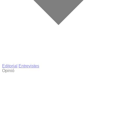
Editorial
Entrevistes
Opinió