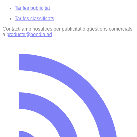
Tarifes publicitat
Tarifes classificats
Contacti amb nosaltres per publicitat o qüestions comercials
a
producte@bondia.ad