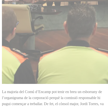
La majoria del Comú d’Encamp pot tenir en breu un esborrany de
l’organigrama de la corporació perquè la comissió responsable hi
pugui començar a treballar. De fet, el cònsol major, Jordi Torres, va