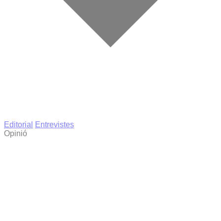
Editorial
Entrevistes
Opinió