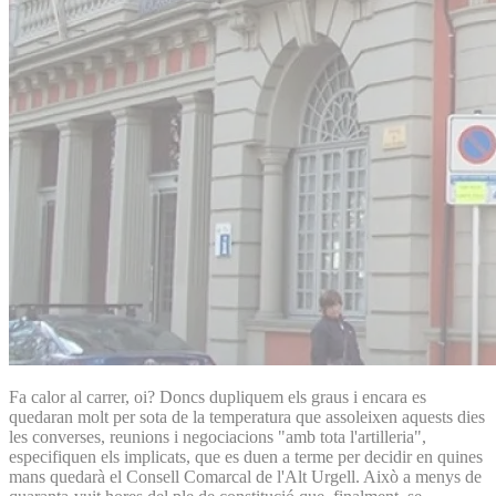
Fa calor al carrer, oi? Doncs dupliquem els graus i encara es
quedaran molt per sota de la temperatura que assoleixen aquests dies
les converses, reunions i negociacions "amb tota l'artilleria",
especifiquen els implicats, que es duen a terme per decidir en quines
mans quedarà el Consell Comarcal de l'Alt Urgell. Això a menys de