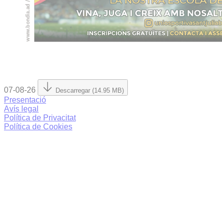
07-08-26
Descarregar (14.95 MB)
Presentació
Avís legal
Política de Privacitat
Política de Cookies