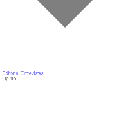
Editorial
Entrevistes
Opinió