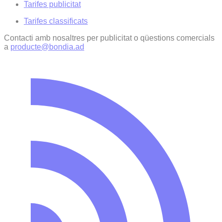
Tarifes publicitat
Tarifes classificats
Contacti amb nosaltres per publicitat o qüestions comercials
a
producte@bondia.ad