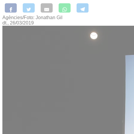
Agències/Foto: Jonathan Gil
dt., 26/03/2019