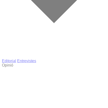
Editorial
Entrevistes
Opinió