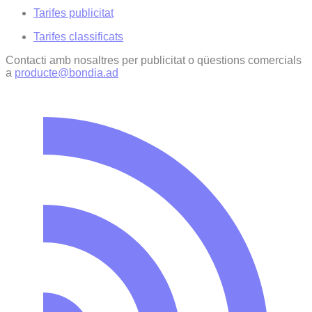
Tarifes publicitat
Tarifes classificats
Contacti amb nosaltres per publicitat o qüestions comercials
a
producte@bondia.ad