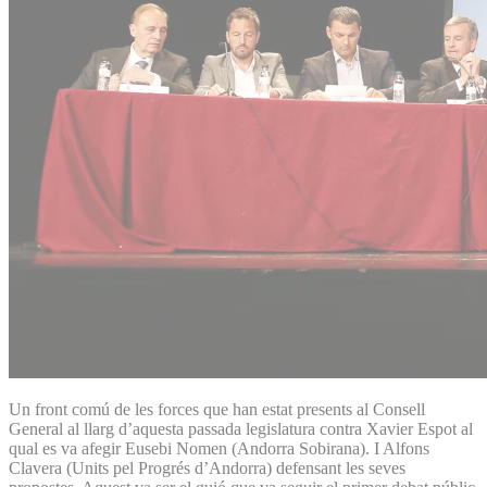
Un front comú de les forces que han estat presents al Consell
General al llarg d’aquesta passada legislatura contra Xavier Espot al
qual es va afegir Eusebi Nomen (Andorra Sobirana). I Alfons
Clavera (Units pel Progrés d’Andorra) defensant les seves