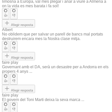
limosna a Europa, val mes plegar i anar a viure a Almeria a
on la vida es mes barata i fa sol!
👍
👎
Afegir resposta
Albert
No oblidem que per salvar un parell de bancs mal portats
destruirem encara mes la Nostra clase mitja.
👍
👎
Afegir resposta
faire play
Governant amb el DA, serà un desastre per a Andorra en els
propers 4 anys ...
👍
👎
Afegir resposta
faire play
El govern del Toni Marti deixa la seva marca ...
👍
👎