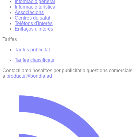
Informació general
Informació turística
Associacions
Centres de salut
Telèfons d'interès
Enllaços d'interés
Tarifes
Tarifes publicitat
Tarifes classificats
Contacti amb nosaltres per publicitat o qüestions comercials
a
producte@bondia.ad