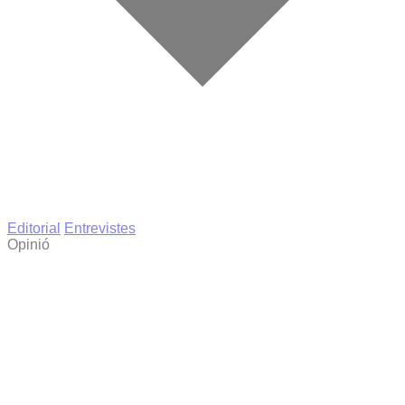
Editorial
Entrevistes
Opinió