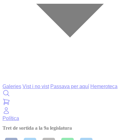
Galeries
Vist i no vist
Passava per aquí
Hemeroteca
Política
Tret de sortida a la 9a legislatura