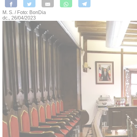
M. S. / Foto: BonDia
dc., 26/04/2023