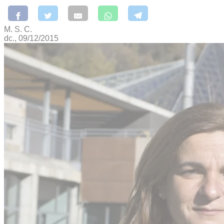
M. S. C.
dc., 09/12/2015