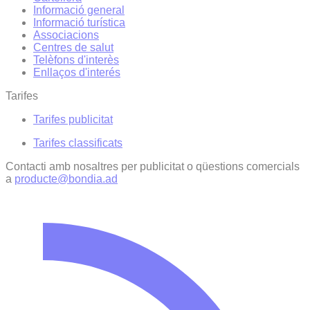
Informació general
Informació turística
Associacions
Centres de salut
Telèfons d'interès
Enllaços d'interés
Tarifes
Tarifes publicitat
Tarifes classificats
Contacti amb nosaltres per publicitat o qüestions comercials
a
producte@bondia.ad