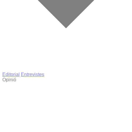
Editorial
Entrevistes
Opinió