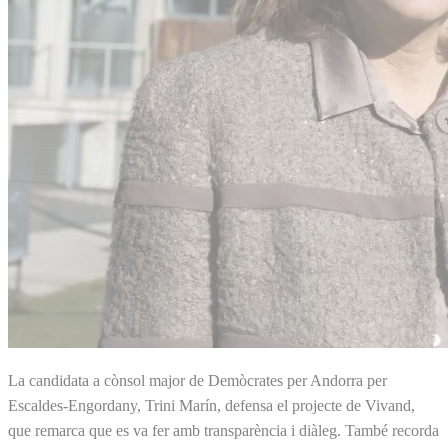
La candidata a cònsol major de Demòcrates per Andorra per
Escaldes-Engordany, Trini Marín, defensa el projecte de Vivand,
que remarca que es va fer amb transparència i diàleg. També recorda