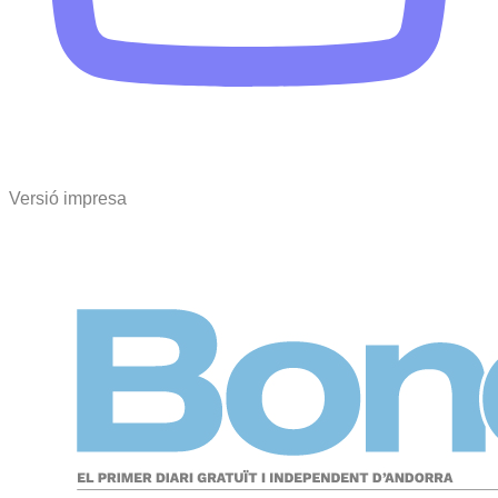
Versió impresa