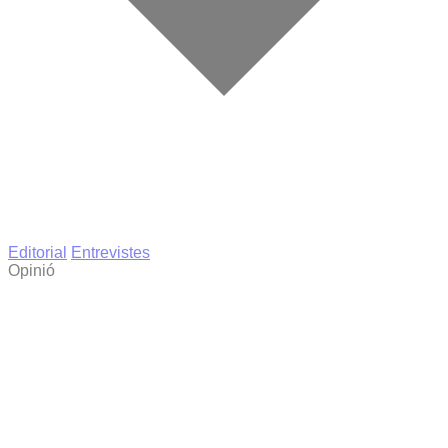
Editorial
Entrevistes
Opinió