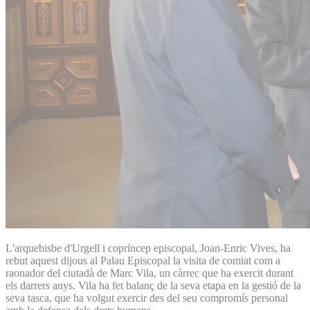
L'arquebisbe d'Urgell i copríncep episcopal, Joan-Enric Vives, ha
rebut aquest dijous al Palau Episcopal la visita de comiat com a
raonador del ciutadà de Marc Vila, un càrrec que ha exercit durant
els darrers anys. Vila ha fet balanç de la seva etapa en la gestió de la
seva tasca, que ha volgut exercir des del seu compromís personal