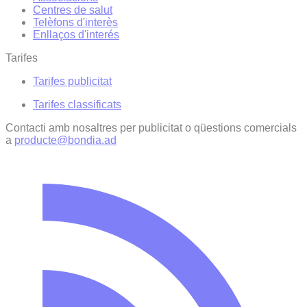
Centres de salut
Telèfons d'interès
Enllaços d'interés
Tarifes
Tarifes publicitat
Tarifes classificats
Contacti amb nosaltres per publicitat o qüestions comercials
a
producte@bondia.ad