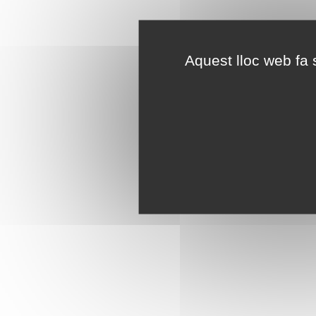
Aquest lloc web fa s