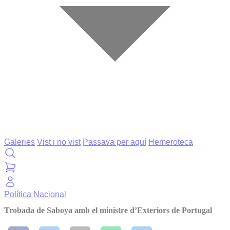
Galeries
Vist i no vist
Passava per aquí
Hemeroteca
Política
Nacional
Trobada de Saboya amb el ministre d’Exteriors de Portugal