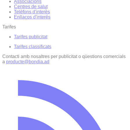
Associacions
Centres de salut
Telèfons d'interès
Enllaços d'interés
Tarifes
Tarifes publicitat
Tarifes classificats
Contacti amb nosaltres per publicitat o qüestions comercials
a
producte@bondia.ad