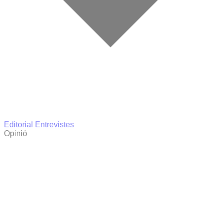
Editorial
Entrevistes
Opinió