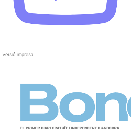
Versió impresa