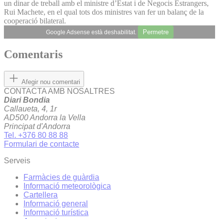
un dinar de treball amb el ministre d’Estat i de Negocis Estrangers,
Rui Machete, en el qual tots dos ministres van fer un balanç de la
cooperació bilateral.
Permetre
Google Adsense està deshabilitat.
Comentaris
Afegir nou comentari
CONTACTA AMB NOSALTRES
Diari Bondia
Callaueta, 4, 1r
AD500 Andorra la Vella
Principat d'Andorra
Tel. +376 80 88 88
Formulari de contacte
Serveis
Farmàcies de guàrdia
Informació meteorològica
Cartellera
Informació general
Informació turística