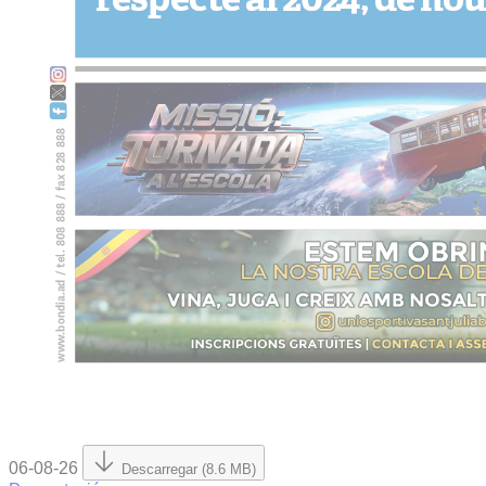
06-08-26
Descarregar (8.6 MB)