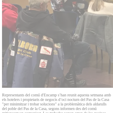
Representants del comú d'Encamp s’han reunit aquesta setmana amb
els hotelers i propietaris de negocis d’oci nocturn del Pas de la Casa
"per minimitzar i trobar solucions" a la problemàtica dels aldarulls
del poble del Pas de la Casa, segons informen des del comú