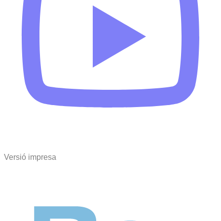
Versió impresa