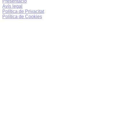
Presentació
Avís legal
Política de Privacitat
Política de Cookies