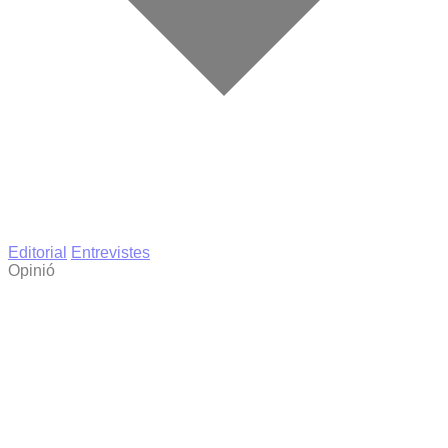
Editorial
Entrevistes
Opinió