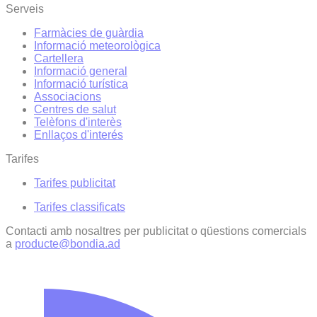
Serveis
Farmàcies de guàrdia
Informació meteorològica
Cartellera
Informació general
Informació turística
Associacions
Centres de salut
Telèfons d'interès
Enllaços d'interés
Tarifes
Tarifes publicitat
Tarifes classificats
Contacti amb nosaltres per publicitat o qüestions comercials
a
producte@bondia.ad