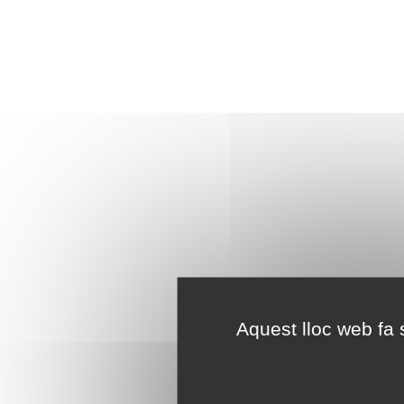
Aquest lloc web fa s