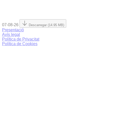
07-08-26
Descarregar (14.95 MB)
Presentació
Avís legal
Política de Privacitat
Política de Cookies