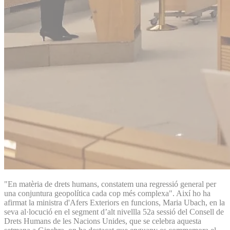
"En matèria de drets humans, constatem una regressió general per
una conjuntura geopolítica cada cop més complexa". Així ho ha
afirmat la ministra d'Afers Exteriors en funcions, Maria Ubach, en la
seva al·locució en el segment d’alt nivellla 52a sessió del Consell de
Drets Humans de les Nacions Unides, que se celebra aquesta