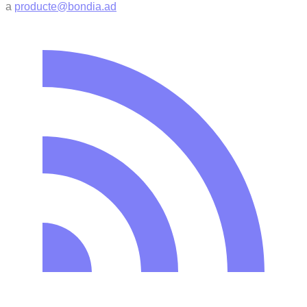
a
producte@bondia.ad