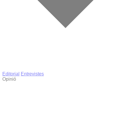
Editorial
Entrevistes
Opinió