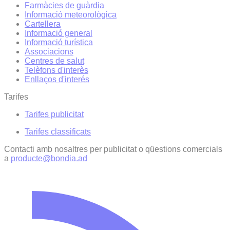
Farmàcies de guàrdia
Informació meteorològica
Cartellera
Informació general
Informació turística
Associacions
Centres de salut
Telèfons d'interès
Enllaços d'interés
Tarifes
Tarifes publicitat
Tarifes classificats
Contacti amb nosaltres per publicitat o qüestions comercials
a
producte@bondia.ad