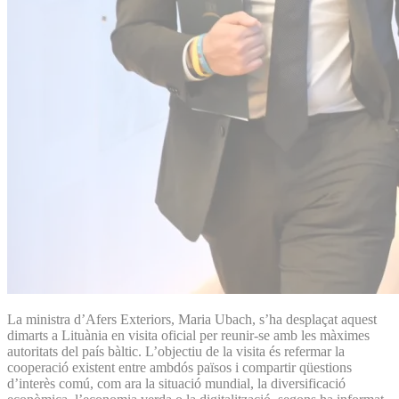
La ministra d’Afers Exteriors, Maria Ubach, s’ha desplaçat aquest
dimarts a Lituània en visita oficial per reunir-se amb les màximes
autoritats del país bàltic. L’objectiu de la visita és refermar la
cooperació existent entre ambdós països i compartir qüestions
d’interès comú, com ara la situació mundial, la diversificació