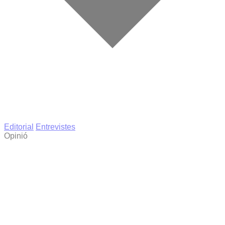
Editorial
Entrevistes
Opinió