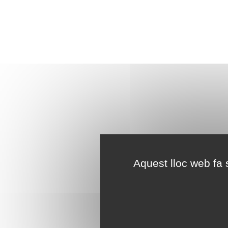
Aquest lloc web fa s