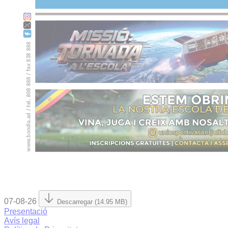
07-08-26
Descarregar (14.95 MB)
Presentació
Avís legal