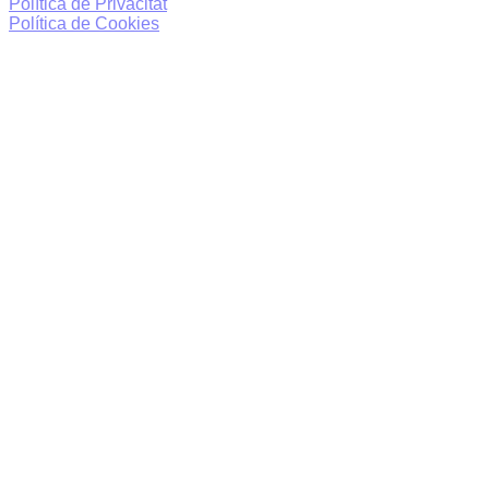
Política de Privacitat
Política de Cookies