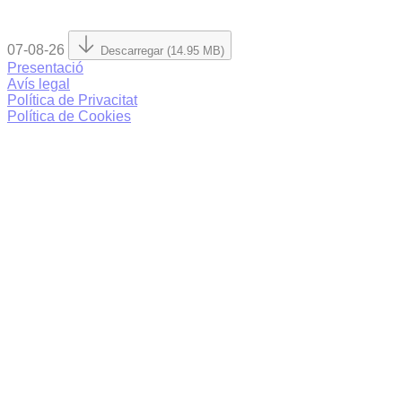
07-08-26
Descarregar (14.95 MB)
Presentació
Avís legal
Política de Privacitat
Política de Cookies