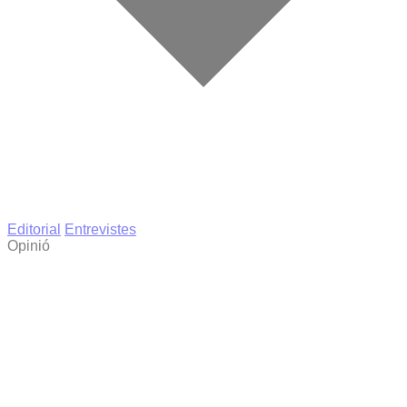
Editorial
Entrevistes
Opinió