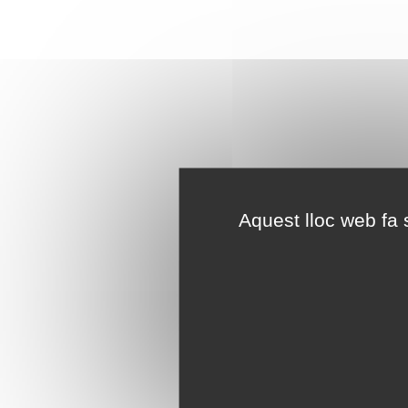
Aquest lloc web fa s