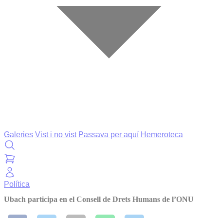
Galeries
Vist i no vist
Passava per aquí
Hemeroteca
Política
Ubach participa en el Consell de Drets Humans de l’ONU