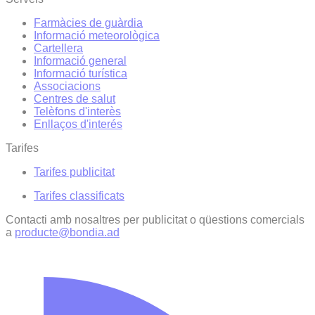
Farmàcies de guàrdia
Informació meteorològica
Cartellera
Informació general
Informació turística
Associacions
Centres de salut
Telèfons d'interès
Enllaços d'interés
Tarifes
Tarifes publicitat
Tarifes classificats
Contacti amb nosaltres per publicitat o qüestions comercials
a
producte@bondia.ad