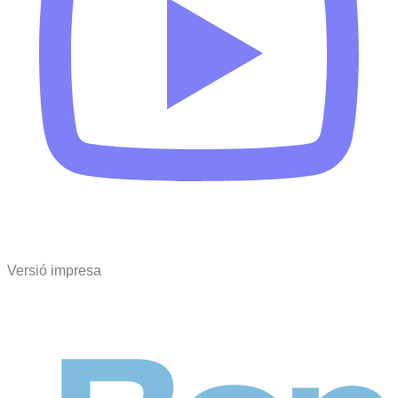
Versió impresa