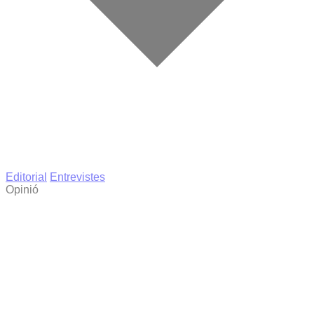
Editorial
Entrevistes
Opinió