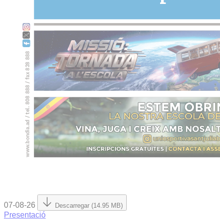
07-08-26
Descarregar (14.95 MB)
Presentació