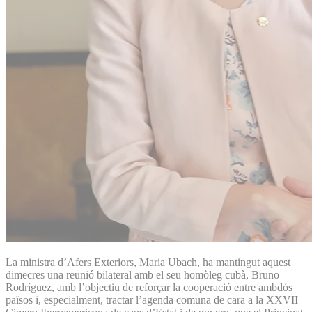
La ministra d’Afers Exteriors, Maria Ubach, ha mantingut aquest
dimecres una reunió bilateral amb el seu homòleg cubà, Bruno
Rodríguez, amb l’objectiu de reforçar la cooperació entre ambdós
països i, especialment, tractar l’agenda comuna de cara a la XXVII