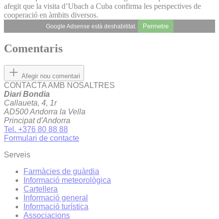
afegit que la visita d’Ubach a Cuba confirma les perspectives de
cooperació en àmbits diversos.
Permetre
Google Adsense està deshabilitat.
Comentaris
Afegir nou comentari
CONTACTA AMB NOSALTRES
Diari Bondia
Callaueta, 4, 1r
AD500 Andorra la Vella
Principat d'Andorra
Tel. +376 80 88 88
Formulari de contacte
Serveis
Farmàcies de guàrdia
Informació meteorològica
Cartellera
Informació general
Informació turística
Associacions