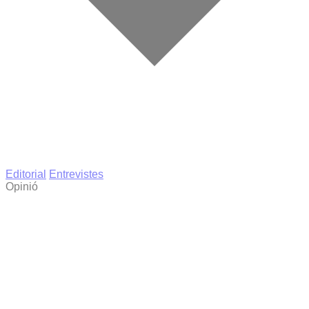
Editorial
Entrevistes
Opinió