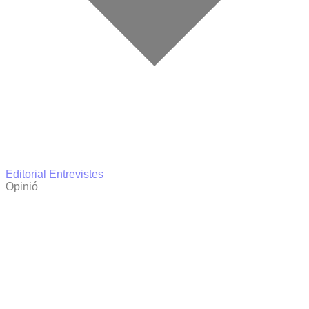
Editorial
Entrevistes
Opinió